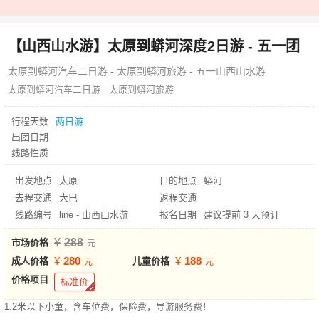
【山西山水游】太原到蟒河深度2日游 - 五一团
太原到蟒河汽车二日游 - 太原到蟒河旅游 - 五一山西山水游
太原到蟒河汽车二日游 - 太原到蟒河旅游
行程天数
两日游
出团日期
线路性质
出发地点
太原
目的地点
蟒河
去程交通
大巴
返程交通
线路编号
line - 山西山水游
报名日期
建议提前 3 天预订
288
市场价格
280
188
成人价格
儿童价格
价格项目
标准价
1.2米以下小童，含车位费，保险费，导游服务费！