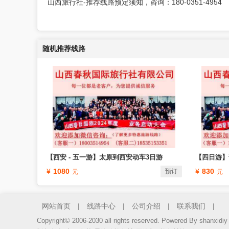
山西旅行社-推荐线路预定须知，咨询：180-0351-4954
随机推荐线路
【西安 - 五一游】太原到西安动车3日游
【四日游】
1080
830
预订
网站首页
|
线路中心
|
公司介绍
|
联系我们
|
Copyright© 2006-2030 all rights reserved. Powered By shan