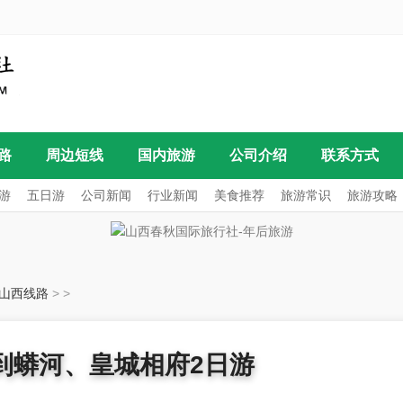
路
周边短线
国内旅游
公司介绍
联系方式
游
五日游
公司新闻
行业新闻
美食推荐
旅游常识
旅游攻略
山西线路
>
>
原到蟒河、皇城相府2日游