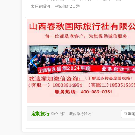
太原到蟒河、皇城相府2日游
定制旅行
立刻
独立成团，我的旅行我做主