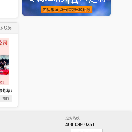
多线路
尔多斯草原、响沙湾、康巴什汽车3日游
预订
服务热线
400-089-0351