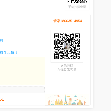
手机扫描查看
管家18003514954
府
前 3 天预订
微信扫码
在线联系客服
51